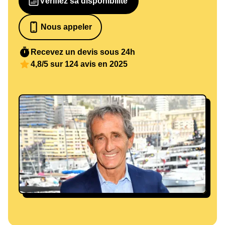
Vérifiez sa disponibilité
Nous appeler
07 82 68 65 18
Recevez un devis sous 24h
4,8/5 sur 124 avis en 2025