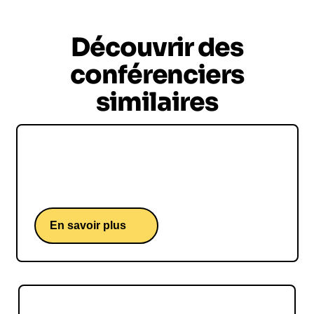
Découvrir des
conférenciers
similaires
Romain Grosjean
Une conférence d'un ancien pilote de F1 français.
En savoir plus