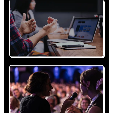
Recevez une proposition
sous 24h
Expliquez-nous vos besoins, on vous répond
sous 24h avec une proposition
personnalisée, claire et adaptée à votre
événement et à vos contraintes.