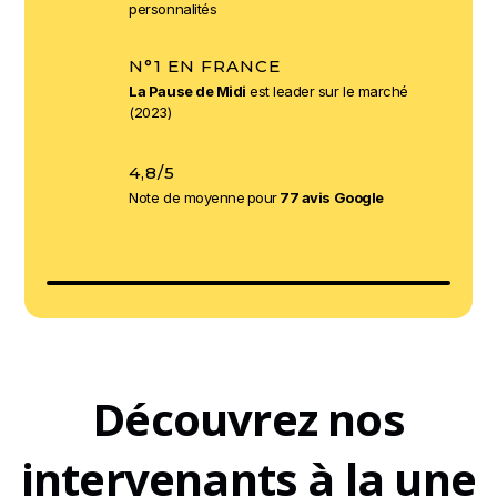
personnalités
N°1 EN FRANCE
La Pause de Midi
est leader sur le marché
(2023)
4,8/5
Note de moyenne
pour
77 avis Google
Découvrez nos
intervenants à la une