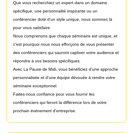
Que vous recherchiez un expert dans un domaine
spécifique, une personnalité inspirante ou un
conférencier doté d'un style unique, nous sommes là
pour vous satisfaire.
Nous comprenons que chaque séminaire est unique, et
c'est pourquoi nous nous efforçons de vous présenter
des conférenciers qui sauront captiver votre audience et
répondre à vos besoins spécifiques.
Avec La Pause de Midi, vous bénéficiez d'une approche
personnalisée et d'une équipe dévouée à rendre votre
séminaire exceptionnel.
Faites-nous confiance pour vous fournir les
conférenciers qui feront la différence lors de votre
prochain événement d'entreprise.