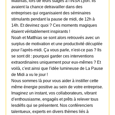
Matthias, lors de leurs stages à l'INSA Lyon. Ils
avaient la chance detravailler dans des
entreprises qui organisaient des séminaires
stimulants pendant la pause de midi, de 12h à
14h. Et devinez quoi ? Ces moments magiques
étaient véritablement inspirants !
Noah et Matthias se sont alors retrouvés avec un
surplus de motivation et une productivité décuplée
pour l'après-midi. Ça vous parle, n'est-ce pas ? Ils
se sont dit : pourquoi garder ces interventions
extraordinaires uniquement pour eux-mêmes ? Et
voilà, c'est ainsi que l'idée lumineuse de La Pause
de Midi a vu le jour !
Nous sommes là pour vous aider à instiller cette
même énergie positive au sein de votre entreprise.
Imaginez un instant, vos collaborateurs, vibrant
d’enthousiasme, engagés et prêts à relever tous
lesdéfis qui se présentent. Nos conférenciers
talentueux, experts en divers thèmes liés à