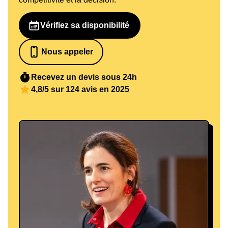
Vérifiez sa disponibilité
Nous appeler
07 82 68 65 18
Recevez un devis sous 24h
4,8/5 sur 124 avis en 2025