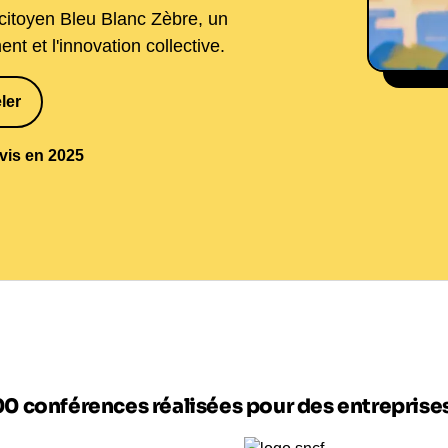
citoyen Bleu Blanc Zèbre, un
nt et l'innovation collective.
Sipa Press
ler
1
avis en 2025
00 conférences réalisées pour des entrepris