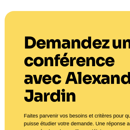
Demandez u
conférence
avec
Alexand
Jardin
Faites parvenir vos besoins et critères pour q
puisse étudier votre demande. Une réponse 