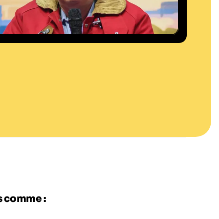
es comme :