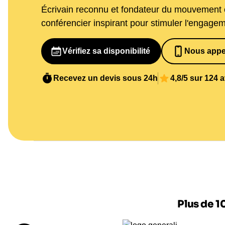
Écrivain reconnu et fondateur du mouvement 
conférencier inspirant pour stimuler l'engageme
Vérifiez sa disponibilité
Nous appe
065269848
Recevez un devis sous 24h
4,8/5 sur 124 
Plus de 1