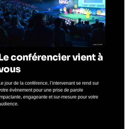
Le conférencier vient à
vous
Le jour de la conférence, l’intervenant se rend sur
votre évènement pour une prise de parole
impactante, engageante et sur-mesure pour votre
audience.