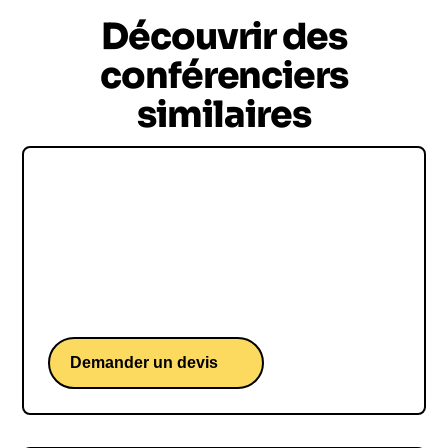
Découvrir des
conférenciers
similaires
Olivier Krumbholz
Olivier Krumbholz, l'entraîneur de handball
légendaire, connu pour son esprit passionné, son
approche stratégique minutieuse et sa
détermination à réussir.
Demander un devis