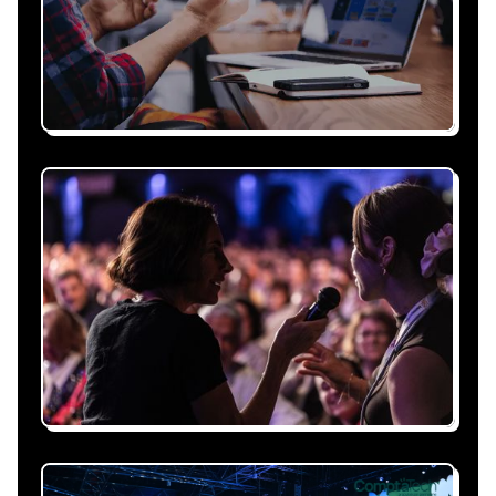
Recevez une proposition
sous 24h
Expliquez-nous vos besoins, on vous répond
sous 24h avec une proposition
personnalisée, claire et adaptée à votre
événement et à vos contraintes.
Nous nous occupons de