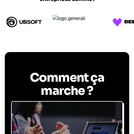
Comment ça
marche ?