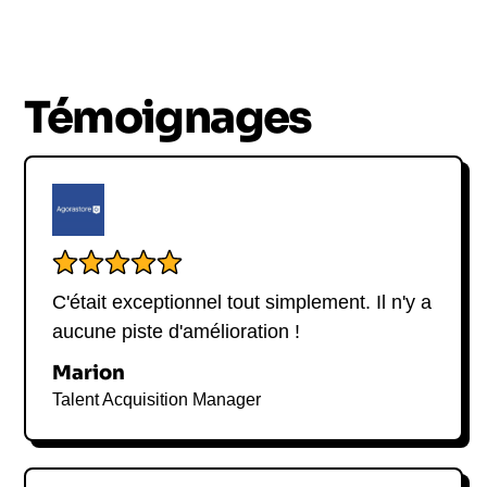
l'importance de l'alimentation et de l'activité
physique. Venez écouter sa passionnante histoire
de réussite et de dépassement de soi lors de sa
prochaine conférence.
Témoignages
C'était exceptionnel tout simplement. Il n'y a
aucune piste d'amélioration !
Marion
Talent Acquisition Manager