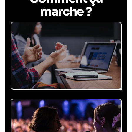
marche ?
Recevez une proposition
sous 24h
Expliquez-nous vos besoins, on vous répond
sous 24h avec une proposition