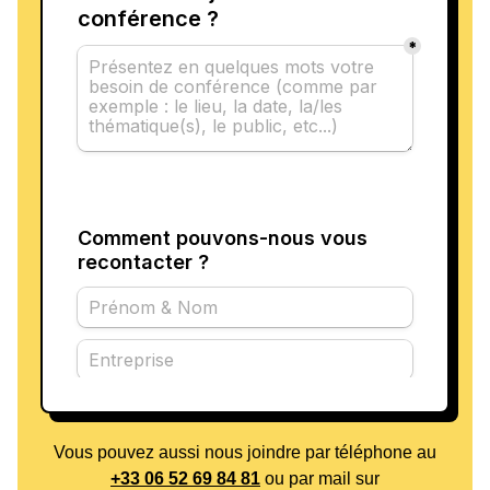
Vous pouvez aussi nous joindre par téléphone au
+33 06 52 69 84 81
ou par mail sur