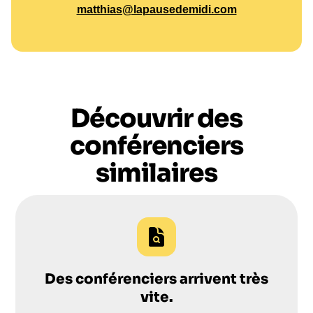
matthias@lapausedemidi.com
Découvrir des
conférenciers
similaires
Des conférenciers arrivent très
vite.