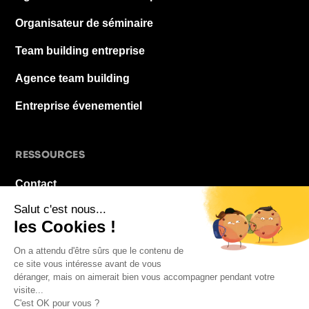
Organisateur de séminaire
Team building entreprise
Agence team building
Entreprise évenementiel
RESSOURCES
Contact
À propos
Blog
FAQ