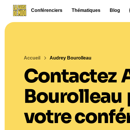
Conférenciers
Thématiques
Blog
Accueil
Audrey Bourolleau
Contactez
Bourolleau
votre confé