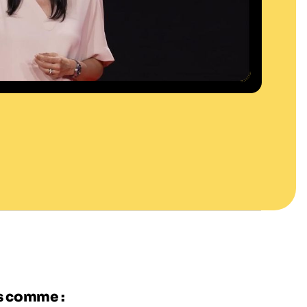
es comme :