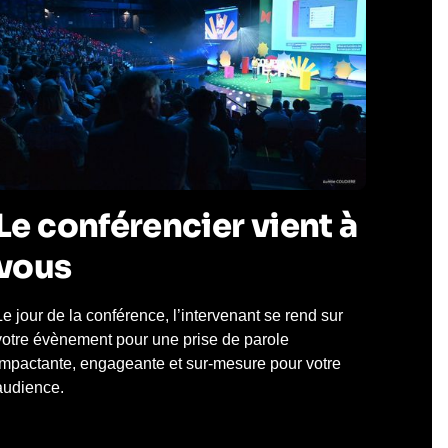
Le conférencier vient à
vous
Le jour de la conférence, l’intervenant se rend sur
votre évènement pour une prise de parole
impactante, engageante et sur-mesure pour votre
audience.