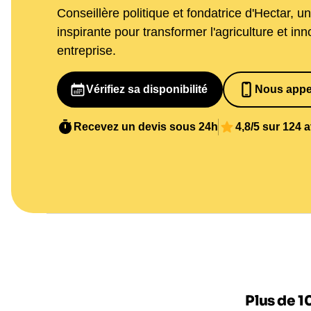
Conseillère politique et fondatrice d'Hectar, u
inspirante pour transformer l'agriculture et in
entreprise.
Vérifiez sa disponibilité
Nous appe
065269848
Recevez un devis sous 24h
4,8/5 sur 124 
Plus de 1