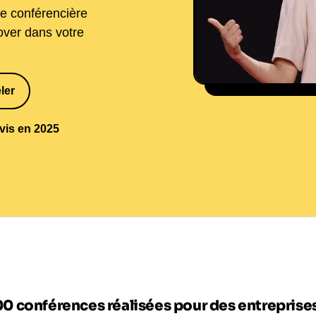
ne conférencière
nover dans votre
ler
1
avis en 2025
00 conférences réalisées pour des entrepris