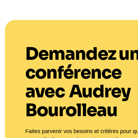
Demandez u
conférence
avec
Audrey
Bourolleau
Faites parvenir vos besoins et critères pour q