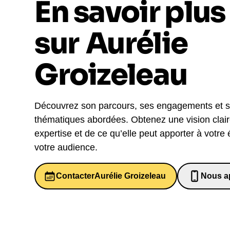
En savoir plus
sur
Aurélie
Groizeleau
Découvrez son parcours, ses engagements et 
thématiques abordées. Obtenez une vision clai
expertise et de ce qu’elle peut apporter à votre
votre audience.
Contacter
Aurélie Groizeleau
Nous a
07 82 6