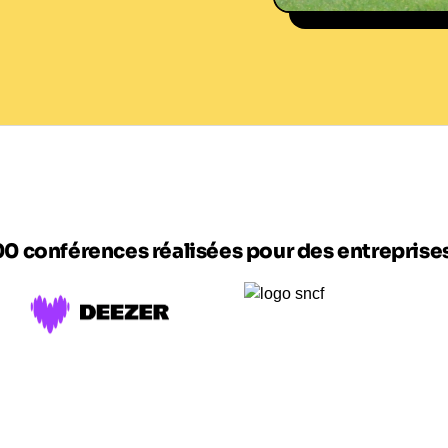
Jean-Jacques Chollon
00 conférences réalisées pour des entrepris