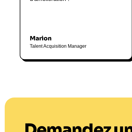
Marion
Talent Acquisition Manager
Demandez u