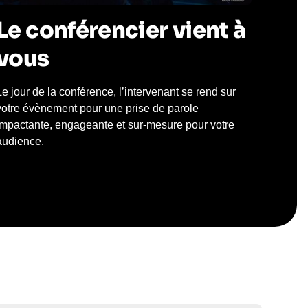
Le conférencier vient à
vous
Le jour de la conférence, l’intervenant se rend sur
votre évènement pour une prise de parole
impactante, engageante et sur-mesure pour votre
audience.