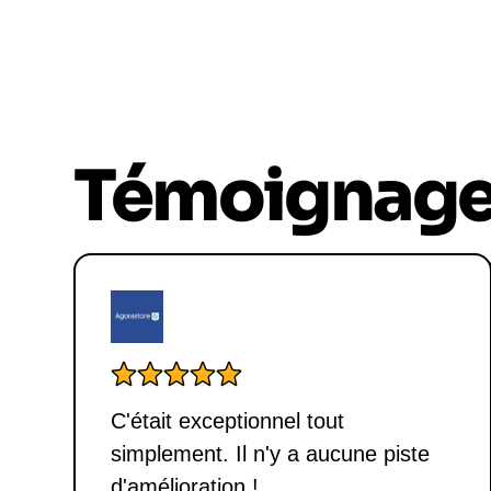
Témoignag
C'était exceptionnel tout
simplement. Il n'y a aucune piste
d'amélioration !