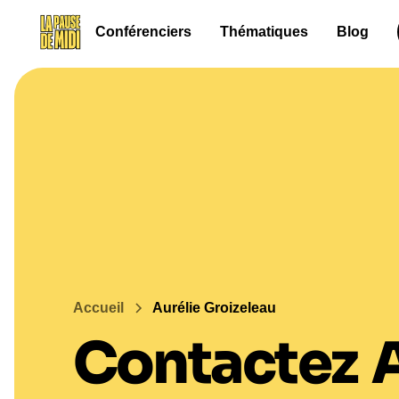
Conférenciers
Thématiques
Blog
Accueil
Aurélie Groizeleau
Contactez