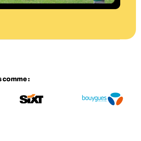
es comme :