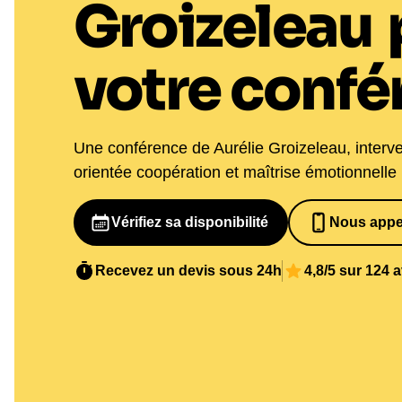
Groizeleau
votre confé
Une conférence de Aurélie Groizeleau, interve
orientée coopération et maîtrise émotionnelle
Vérifiez sa disponibilité
Nous appe
07 82 68 6
Recevez un devis sous 24h
4,8/5 sur 124 