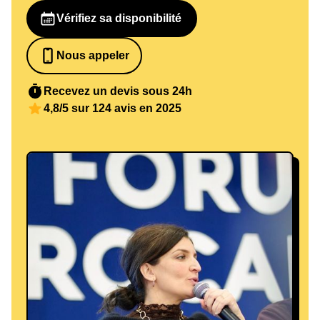
Vérifiez sa disponibilité
Nous appeler
0652698481
Recevez un devis sous 24h
4,8/5 sur 124 avis en 2025