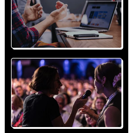
Recevez une proposition
sous 24h
Expliquez-nous vos besoins, on vous répond
sous 24h avec une proposition
personnalisée, claire et adaptée à votre
événement et à vos contraintes.