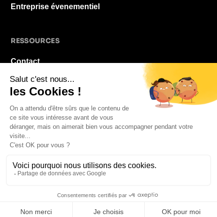
Entreprise évenementiel
RESSOURCES
Contact
À propos
Blog
FAQ
Mentions légales
© 2026 La Pause De Midi. Tous droits réservés.