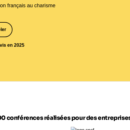
ion français au charisme
ler
1
avis en 2025
00 conférences réalisées pour des entrepris