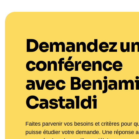
Demandez u
conférence
avec
Benjam
Castaldi
Faites parvenir vos besoins et critères pour q
puisse étudier votre demande. Une réponse 