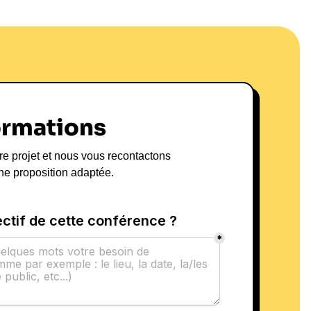
ormations
re projet et nous vous recontactons
ne proposition adaptée.