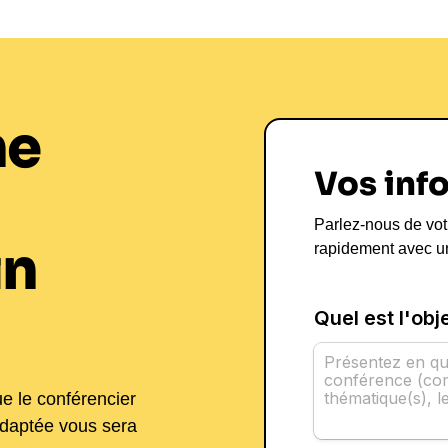
ne
Vos inf
Parlez-nous de vot
in
rapidement avec u
ue le conférencier
adaptée vous sera