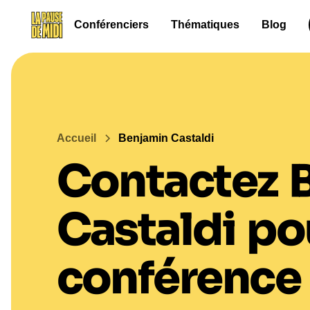
Conférenciers
Thématiques
Blog
Accueil
Benjamin Castaldi
Contactez
Castaldi
po
conférence