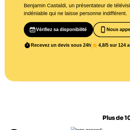
Benjamin Castaldi, un présentateur de télévis
indéniable qui ne laisse personne indifférent.
Vérifiez sa disponibilité
Nous appe
065269848
Recevez un devis sous 24h
4,8/5 sur 124 
Plus de 1