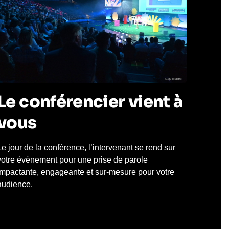
Le conférencier vient à
vous
Le jour de la conférence, l’intervenant se rend sur
votre évènement pour une prise de parole
impactante, engageante et sur-mesure pour votre
audience.