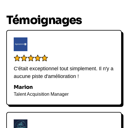
infinies et qu’il suffit de trouver les talents pour les
saisir. En plus de ses fonctions administratives, il
Témoignages
est également conférencier de renom sur la scène
internationale.
C'était exceptionnel tout simplement. Il n'y a
aucune piste d'amélioration !
Marion
Talent Acquisition Manager