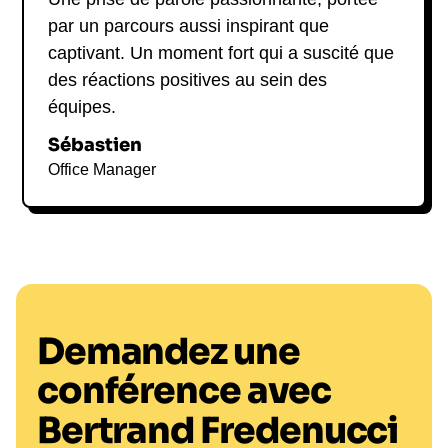
par un parcours aussi inspirant que
captivant. Un moment fort qui a suscité que
des réactions positives au sein des
équipes.
Sébastien
Office Manager
Demandez une
conférence avec
Bertrand Fredenucci