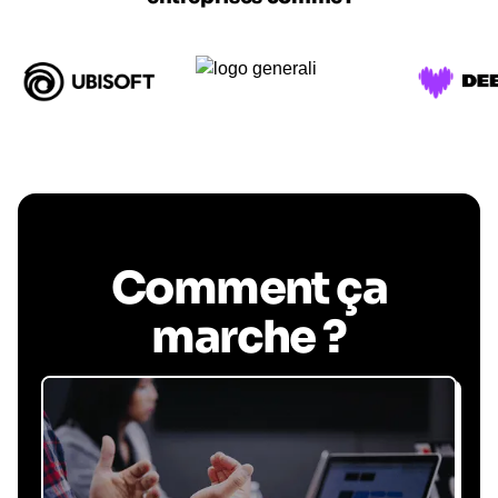
Comment ça
marche ?