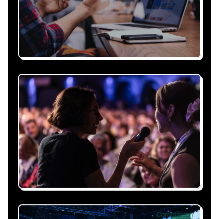
Recevez une proposition
sous 24h
Expliquez-nous vos besoins, on vous répond
sous 24h avec une proposition
personnalisée, claire et adaptée à votre
événement et à vos contraintes.
Nous nous occupons de