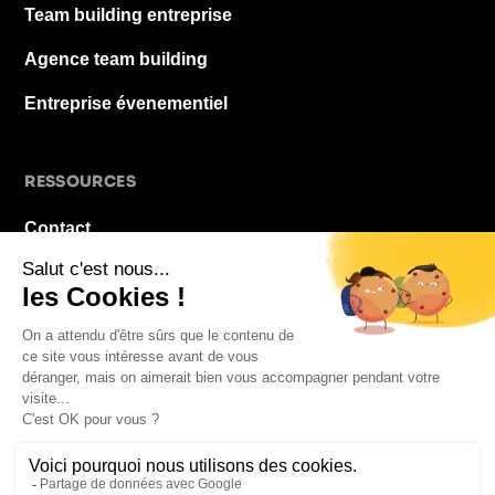
Team building entreprise
Agence team building
Entreprise évenementiel
RESSOURCES
Contact
À propos
Blog
FAQ
Mentions légales