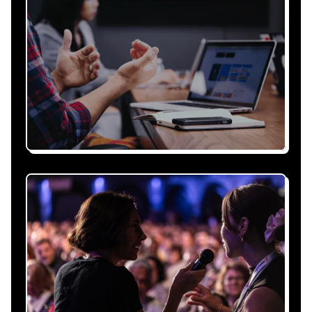
Recevez une proposition
sous 24h
Expliquez-nous vos besoins, on vous répond
sous 24h avec une proposition
personnalisée, claire et adaptée à votre
événement et à vos contraintes.