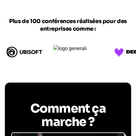
Plus de 100 conférences réalisées pour des
entreprises comme :
Comment ça
marche ?