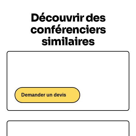
Découvrir des
conférenciers
similaires
Clément Viktorovitch
Une conférence d'un expert de la rhétorique.
Demander un devis