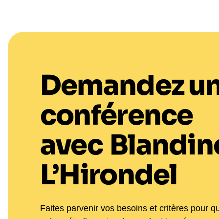
Demandez u
conférence
avec
Blandin
L’Hirondel
Faites parvenir vos besoins et critères pour q