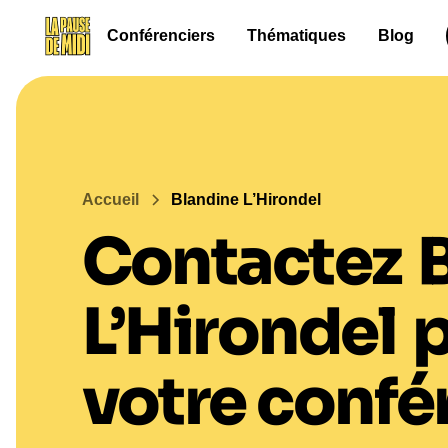
Conférenciers
Thématiques
Blog
Accueil
Blandine L’Hirondel
Contactez
L’Hirondel
votre confé