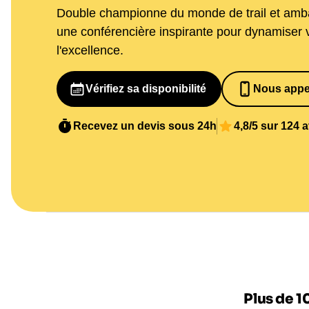
Double championne du monde de trail et amba
une conférencière inspirante pour dynamiser v
l'excellence.
Vérifiez sa disponibilité
Nous appe
065269848
Recevez un devis sous 24h
4,8/5 sur 124 
Plus de 1