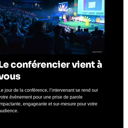
Le conférencier vient à
vous
Le jour de la conférence, l’intervenant se rend sur
votre évènement pour une prise de parole
impactante, engageante et sur-mesure pour votre
audience.