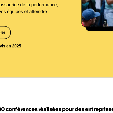
ssadrice de la performance,
os équipes et atteindre
ler
1
avis en 2025
00 conférences réalisées pour des entrepris