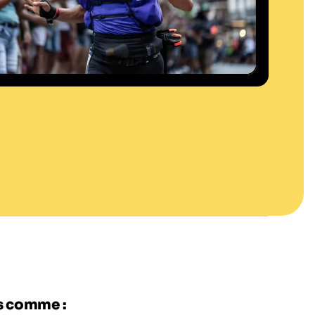
es comme :