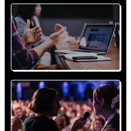
Recevez une proposition
sous 24h
Expliquez-nous vos besoins, on vous répond
sous 24h avec une proposition
personnalisée, claire et adaptée à votre
événement et à vos contraintes.