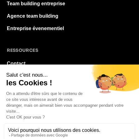
Team building entreprise
Agence team building
Entreprise évenementiel
RESSOURCES
Contact
À propos
Blog
FAQ
Mentions légales