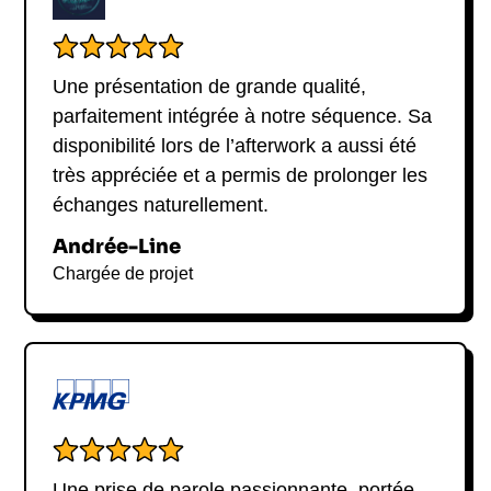
Une présentation de grande qualité,
parfaitement intégrée à notre séquence. Sa
disponibilité lors de l’afterwork a aussi été
très appréciée et a permis de prolonger les
échanges naturellement.
Andrée-Line
Chargée de projet
Une prise de parole passionnante, portée