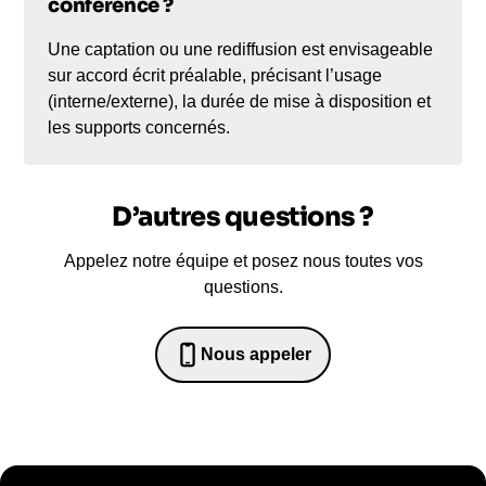
conférence ?
Une captation ou une rediffusion est envisageable
sur accord écrit préalable, précisant l’usage
(interne/externe), la durée de mise à disposition et
les supports concernés.
D’autres questions ?
Appelez notre équipe et posez nous toutes vos
questions.
Nous appeler
0652698481