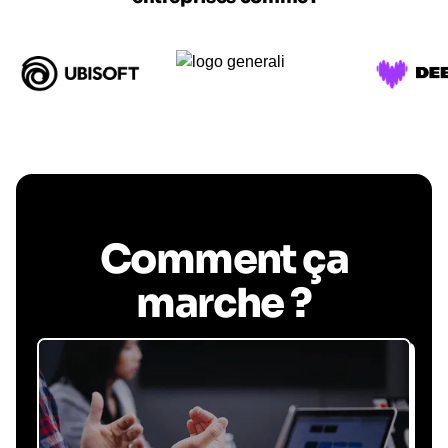
Comment ça
marche ?