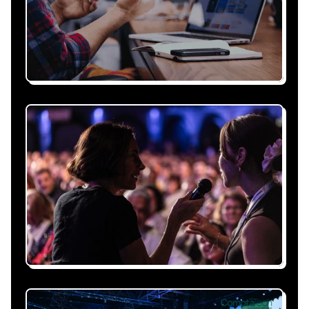
Recevez une proposition
sous 24h
Expliquez-nous vos besoins, on vous répond
sous 24h avec une proposition
personnalisée, claire et adaptée à votre
événement et à vos contraintes.
Nous nous occupons de