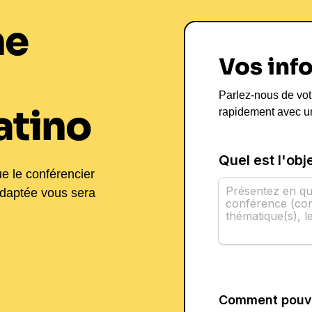
ne
Vos inf
Parlez-nous de vot
atino
rapidement avec u
ue le conférencier
adaptée vous sera