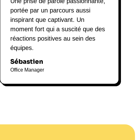
Une prise de parole passionnante,
portée par un parcours aussi
inspirant que captivant. Un
moment fort qui a suscité que des
réactions positives au sein des
équipes.
Sébastien
Office Manager