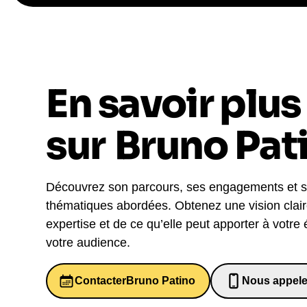
En savoir plus
sur
Bruno Pat
Découvrez son parcours, ses engagements et 
thématiques abordées. Obtenez une vision clai
expertise et de ce qu’elle peut apporter à votre
votre audience.
Contacter
Bruno Patino
Nous appele
0652698481