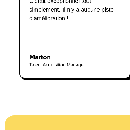
C'était exceptionnel tout
simplement. Il n'y a aucune piste
d'amélioration !
Marion
Talent Acquisition Manager