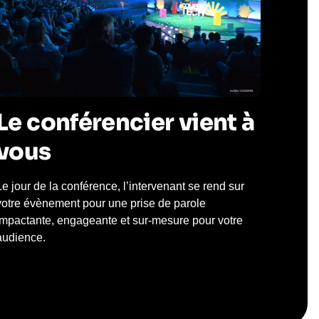
Le conférencier vient à
vous
Le jour de la conférence, l’intervenant se rend sur
votre évènement pour une prise de parole
impactante, engageante et sur-mesure pour votre
audience.