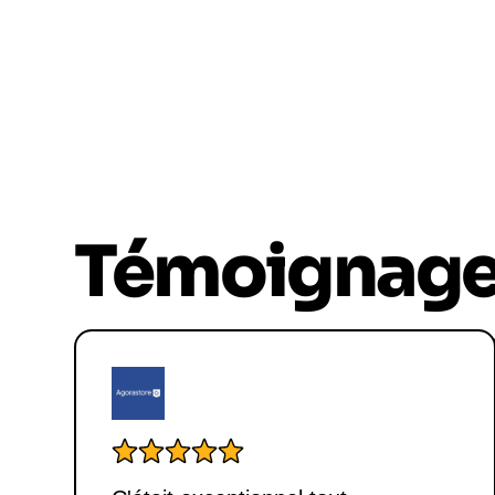
Témoignag