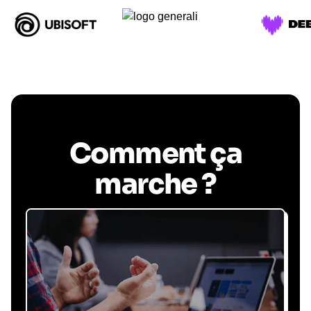
Comment ça
marche ?