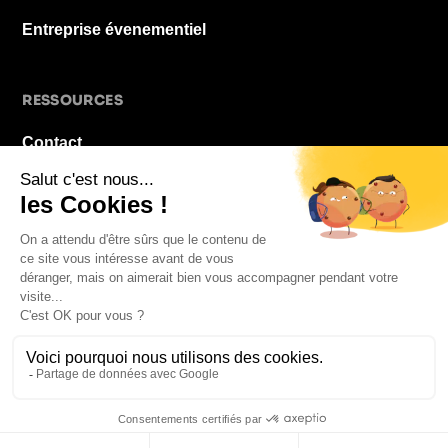
Entreprise évenementiel
RESSOURCES
Contact
À propos
Blog
FAQ
Mentions légales
© 2026 La Pause De Midi. Tous droits réservés.