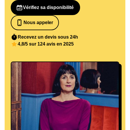
Vérifiez sa disponibilité
Nous appeler
07 82 68 65 18
Recevez un devis sous 24h
4,8/5 sur 124 avis en 2025