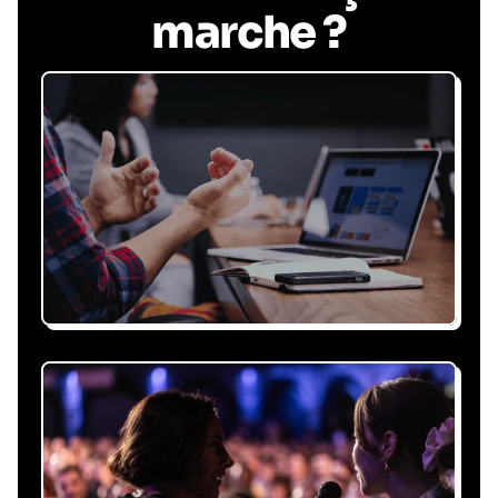
marche ?
Recevez une proposition
sous 24h
Expliquez-nous vos besoins, on vous répond
sous 24h avec une proposition