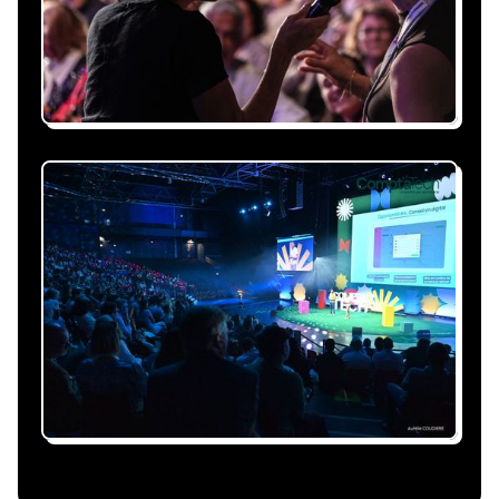
personnalisée, claire et adaptée à votre
événement et à vos contraintes.
Nous nous occupons de
tout
Gestion du planning, échanges avec le
conférencier, coordination logistique : vous
êtes accompagné à chaque étape, sans perte
de temps ni complication.