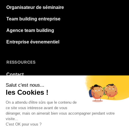
Organisateur de séminaire
Team building entreprise
Agence team building
Entreprise évenementiel
RESSOURCES
Contact
À propos
Blog
FAQ