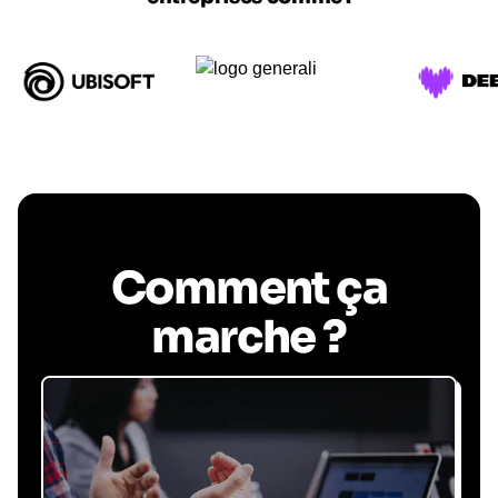
Comment ça
marche ?