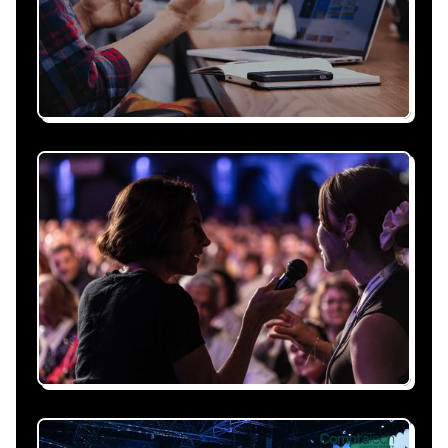
Recevez une proposition
sous 24h
Expliquez-nous vos besoins, on vous répond
sous 24h avec une proposition
personnalisée, claire et adaptée à votre
événement et à vos contraintes.
Nous nous occupons de