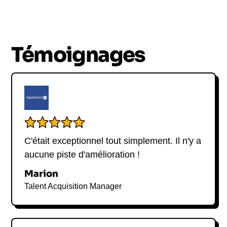
or, et bien d'autres encore. Aujourd'hui, il est prêt à
partager son expérience avec votre public lors
d'une conférence inoubliable. Qu'attendez-vous
pour lui proposer ?
Témoignages
C'était exceptionnel tout simplement. Il n'y a
aucune piste d'amélioration !
Marion
Talent Acquisition Manager