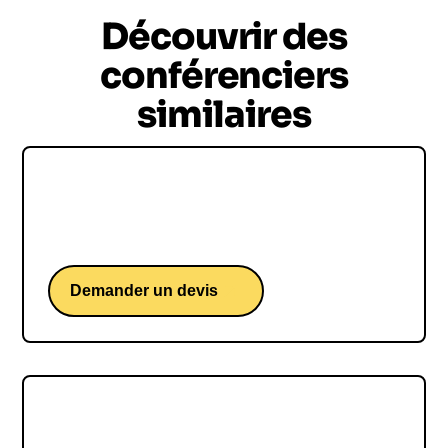
Découvrir des
conférenciers
similaires
Loïs Boisson
Une conférence d'une étoile montante du tennis.
Demander un devis
Sam GOODCHILD