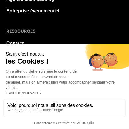
Entreprise évenementiel
RESSOURCES
Contact
À propos
Blog
FAQ
Mentions légales
© 2026 La Pause De Midi. Tous droits réservés.