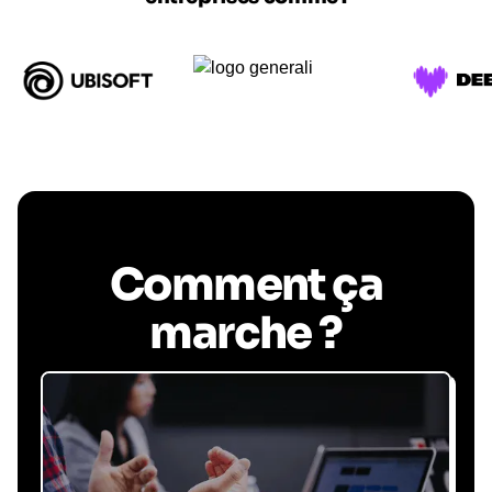
Comment ça
marche ?