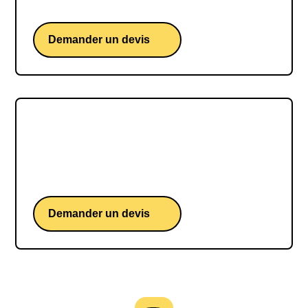
britannique iconique du Vendée Globe
Demander un devis
Benjamin FERRÉ
Benjamin FERRÉ, une conférence d'un skipper
français iconique du Vendée Globe
Demander un devis