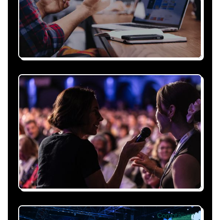
Recevez une proposition
sous 24h
Expliquez-nous vos besoins, on vous répond
sous 24h avec une proposition
personnalisée, claire et adaptée à votre
événement et à vos contraintes.
Nous nous occupons de