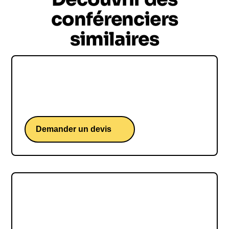
conférenciers
similaires
Loïs Boisson
Une conférence d'une étoile montante du tennis.
Demander un devis
Sam GOODCHILD
Sam GOODCHILD, une conférence d'un skipper