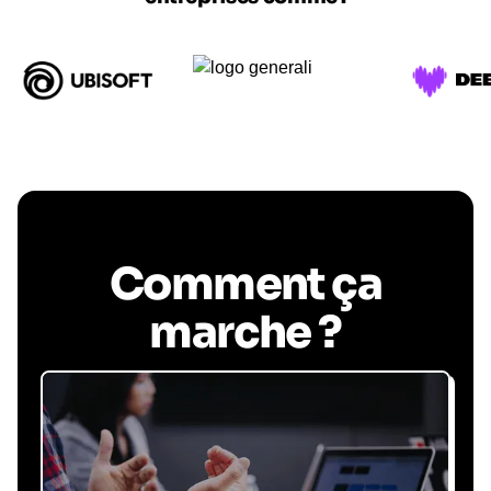
Comment ça
marche ?