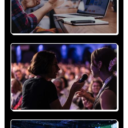
Recevez une proposition
sous 24h
Expliquez-nous vos besoins, on vous répond
sous 24h avec une proposition
personnalisée, claire et adaptée à votre
événement et à vos contraintes.
Nous nous occupons de