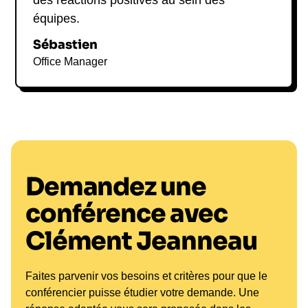
équipes.
Sébastien
Office Manager
Demandez une
conférence avec
Clément Jeanneau
Faites parvenir vos besoins et critères pour que le
conférencier puisse étudier votre demande. Une