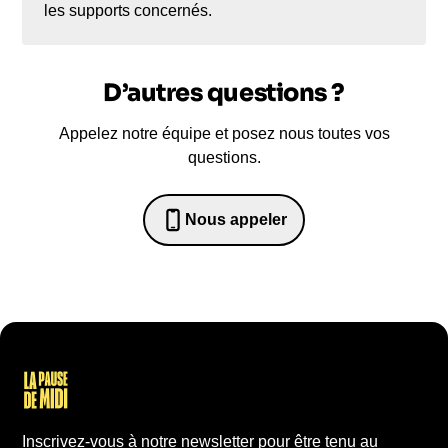
les supports concernés.
D’autres questions ?
Appelez notre équipe et posez nous toutes vos
questions.
Nous appeler
0652698481
Inscrivez-vous à notre newsletter pour être tenu au