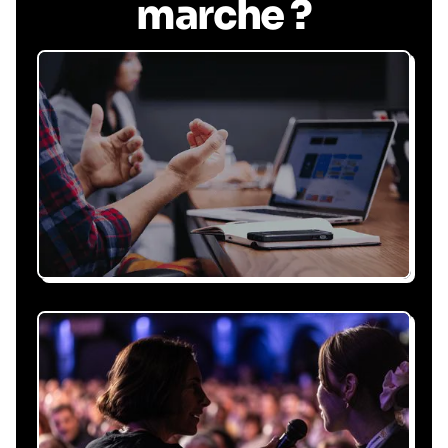
marche ?
Recevez une proposition
sous 24h
Expliquez-nous vos besoins, on vous répond
sous 24h avec une proposition
personnalisée, claire et adaptée à votre