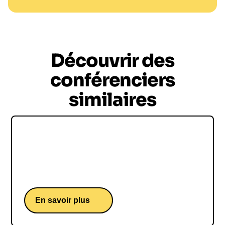
Découvrir des
conférenciers
similaires
Camille ETIENNE
Camille Etienne, une conférence d'une militante
écologiste française
En savoir plus