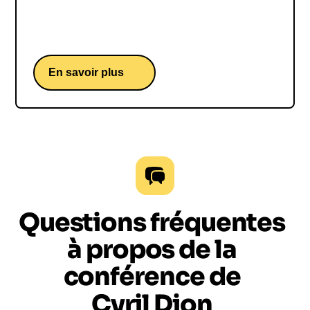
Claire Nouvian, une conférence de la militante
écologiste, journaliste et fondatrice de l'ONG
BLOOM.
En savoir plus
Questions fréquentes
à propos de la
conférence de
Cyril Dion