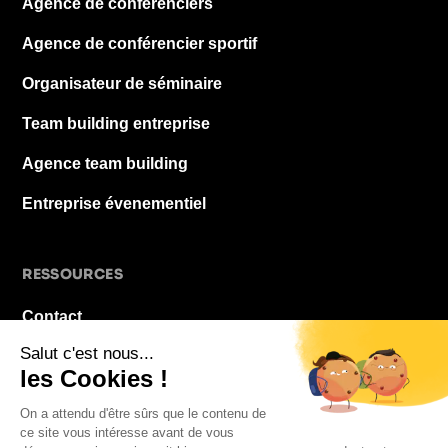
Agence de conférenciers
Agence de conférencier sportif
Organisateur de séminaire
Team building entreprise
Agence team building
Entreprise évenementiel
RESSOURCES
Contact
À propos
Blog
FAQ