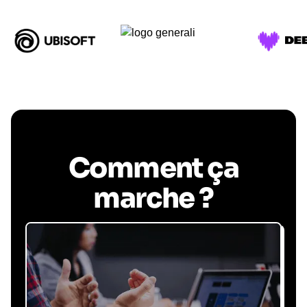
Comment ça
marche ?