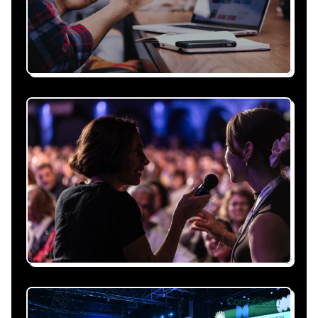
Recevez une proposition
sous 24h
Expliquez-nous vos besoins, on vous répond
sous 24h avec une proposition
personnalisée, claire et adaptée à votre
événement et à vos contraintes.
Nous nous occupons de