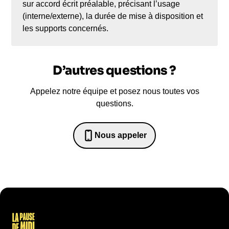
sur accord écrit préalable, précisant l’usage
(interne/externe), la durée de mise à disposition et
les supports concernés.
D’autres questions ?
Appelez notre équipe et posez nous toutes vos
questions.
Nous appeler
0652698481