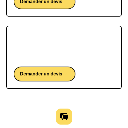
Demander un devis
Benjamin FERRÉ
Benjamin FERRÉ, une conférence d'un skipper
français iconique du Vendée Globe
Demander un devis