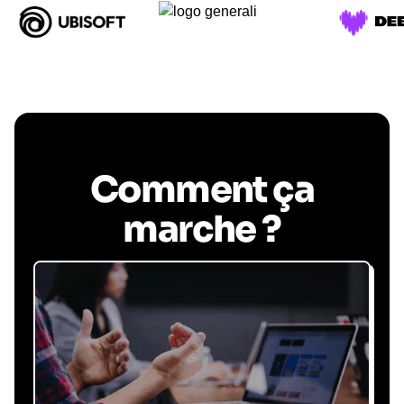
Comment ça
marche ?