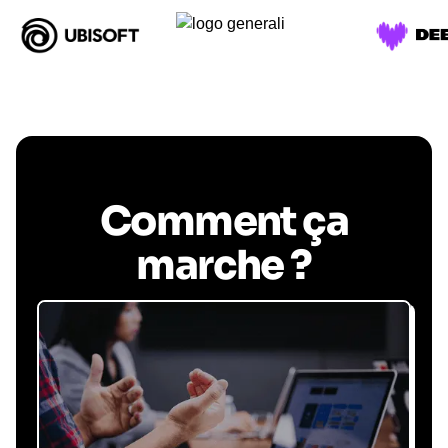
Comment ça
marche ?