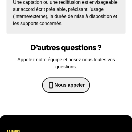
Une captation ou une rediffusion est envisageable
sur accord écrit préalable, précisant l’usage
(interne/externe), la durée de mise à disposition et
les supports concernés.
D’autres questions ?
Appelez notre équipe et posez nous toutes vos
questions.
Nous appeler
0652698481