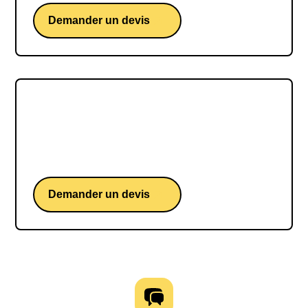
Demander un devis
Solenne Piret
Solenne Piret, une conférence d'une championne
française d’escalade para
Demander un devis