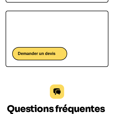
Benjamin FERRÉ
Benjamin FERRÉ, une conférence d'un skipper
français iconique du Vendée Globe
Demander un devis
Questions fréquentes