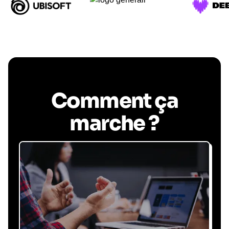
Comment ça
marche ?