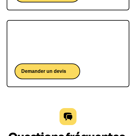
Benjamin FERRÉ
Benjamin FERRÉ, une conférence d'un skipper
français iconique du Vendée Globe
Demander un devis