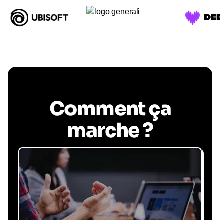
Comment ça
marche ?