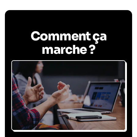
Comment ça
marche ?