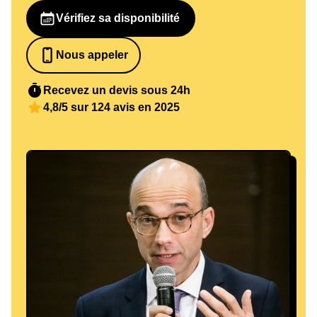
Vérifiez sa disponibilité
Nous appeler
0652698481
Recevez un devis sous 24h
4,8/5 sur 124 avis en 2025