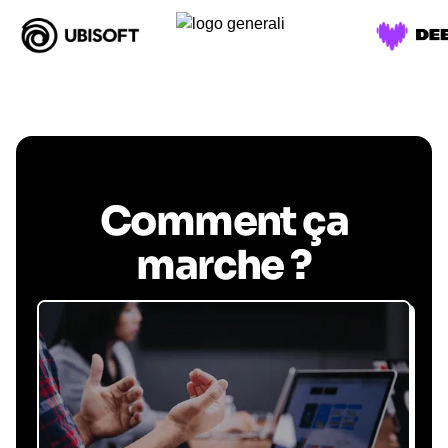
Comment ça
marche ?