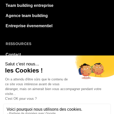
Team building entreprise
Agence team building
Entreprise évenementiel
RESSOURCES
Contact
À propos
Blog
FAQ
Mentions légales