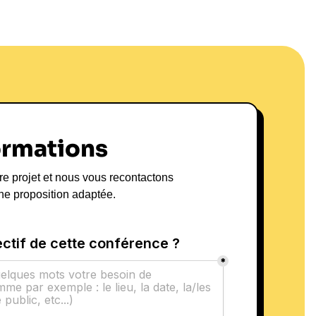
ormations
re projet et nous vous recontactons
ne proposition adaptée.