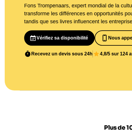
Fons Trompenaars, expert mondial de la cultur
transforme les différences en opportunités po
tandis que ses livres influencent les entrepri
Vérifiez sa disponibilité
Nous appe
065269848
Recevez un devis sous 24h
4,8/5 sur 124 
Plus de 1