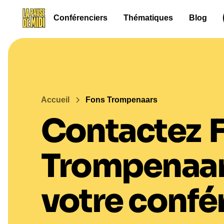
Conférenciers
Thématiques
Blog
Accueil
Fons Trompenaars
Contactez
Trompenaa
votre confé