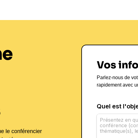
ne
Vos inf
Parlez-nous de vot
rapidement avec u
s
ue le conférencier