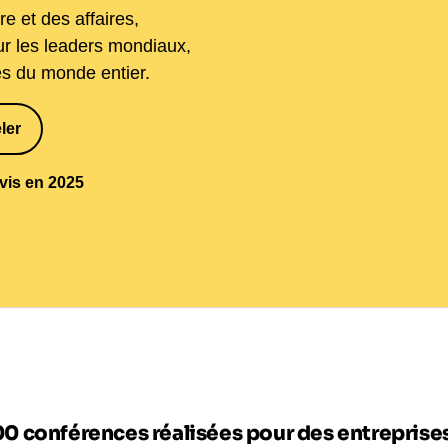
e et des affaires,
ur les leaders mondiaux,
ses du monde entier.
ler
1
avis en 2025
00 conférences réalisées pour des entrepris