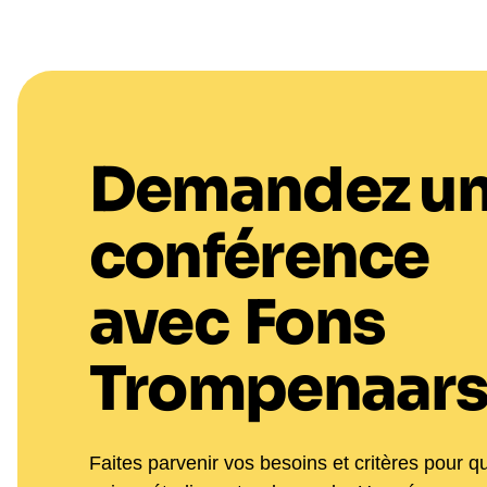
Demandez u
conférence
avec
Fons
Trompenaar
Faites parvenir vos besoins et critères pour q