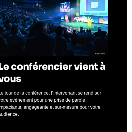
Le conférencier vient à
vous
Le jour de la conférence, l’intervenant se rend sur
votre évènement pour une prise de parole
impactante, engageante et sur-mesure pour votre
audience.