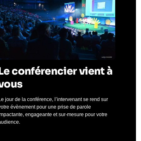
Le conférencier vient à
vous
Le jour de la conférence, l’intervenant se rend sur
votre évènement pour une prise de parole
impactante, engageante et sur-mesure pour votre
audience.