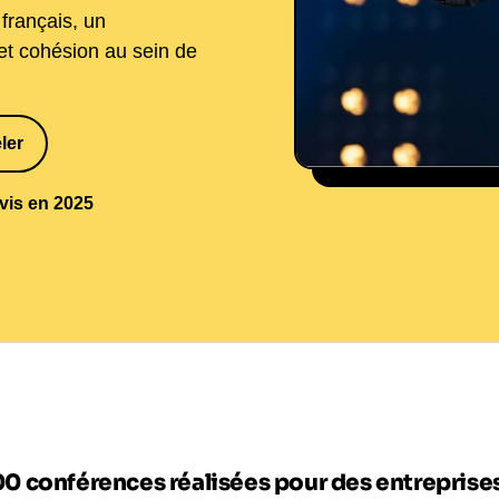
français, un
 et cohésion au sein de
ler
1
SYSPEO/SIPA
avis en 2025
00 conférences réalisées pour des entrepris