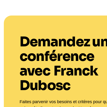
Demandez u
conférence
avec
Franck
Dubosc
Faites parvenir vos besoins et critères pour q