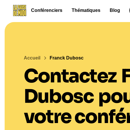
Conférenciers
Thématiques
Blog
Accueil
Franck Dubosc
Contactez
Dubosc
po
votre confé