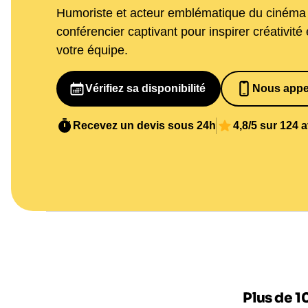
Humoriste et acteur emblématique du cinéma 
conférencier captivant pour inspirer créativité
votre équipe.
Vérifiez sa disponibilité
Nous appe
065269848
Recevez un devis sous 24h
4,8/5 sur 124 
Plus de 1