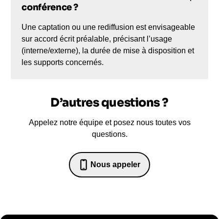
conférence ?
Une captation ou une rediffusion est envisageable
sur accord écrit préalable, précisant l’usage
(interne/externe), la durée de mise à disposition et
les supports concernés.
D’autres questions ?
Appelez notre équipe et posez nous toutes vos
questions.
Nous appeler
07 82 68 65 18