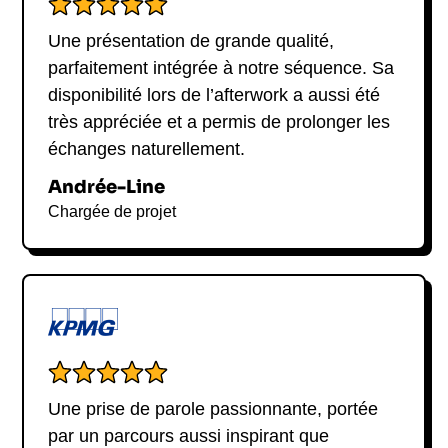
Si vous cherchez un conférencier pour parler de la
vie sous-marine et de la protection de
Une présentation de grande qualité,
l'environnement, François Sarano serait un
parfaitement intégrée à notre séquence. Sa
excellent choix.
disponibilité lors de l’afterwork a aussi été
très appréciée et a permis de prolonger les
échanges naturellement.
Andrée-Line
Chargée de projet
Une prise de parole passionnante, portée
par un parcours aussi inspirant que