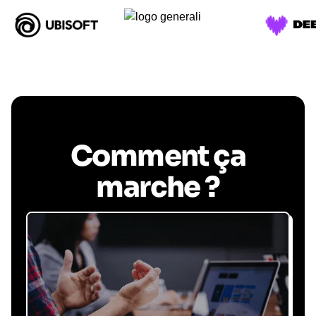
Comment ça
marche ?