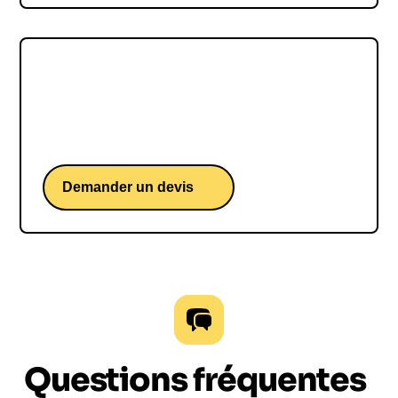
Joël Dicker
Joël Dicker, une conférence d'un écrivain suisse
aux multiples best-sellers
Demander un devis
Questions fréquentes