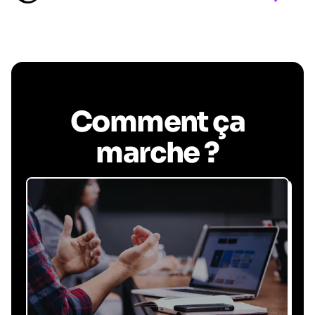
Comment ça
marche ?