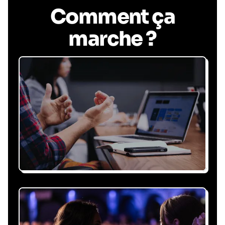
Comment ça
marche ?
Recevez une proposition
sous 24h