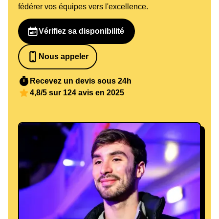
fédérer vos équipes vers l'excellence.
Vérifiez sa disponibilité
Nous appeler
0652698481
Recevez un devis sous 24h
4,8/5 sur 124 avis en 2025