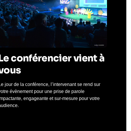
Le conférencier vient à
vous
Le jour de la conférence, l’intervenant se rend sur
votre évènement pour une prise de parole
impactante, engageante et sur-mesure pour votre
audience.