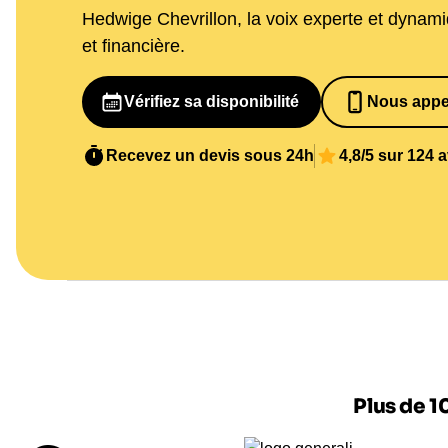
Hedwige Chevrillon, la voix experte et dynami
et financière.
Vérifiez sa disponibilité
Nous appe
065269848
Recevez un devis sous 24h
4,8/5 sur 124 
Plus de 1