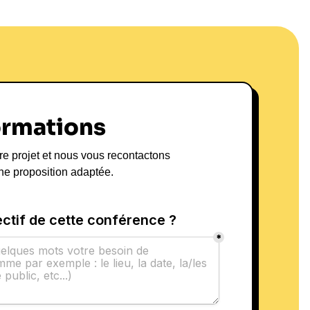
ormations
re projet et nous vous recontactons
ne proposition adaptée.