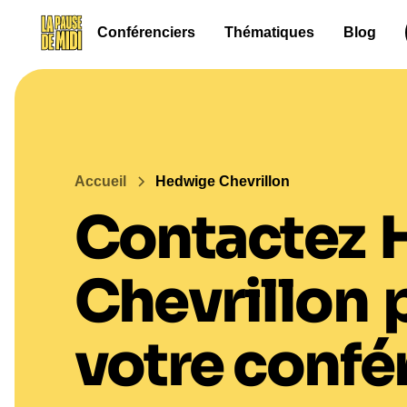
Conférenciers
Thématiques
Blog
Accueil
Hedwige Chevrillon
Contactez
Chevrillon
votre confé