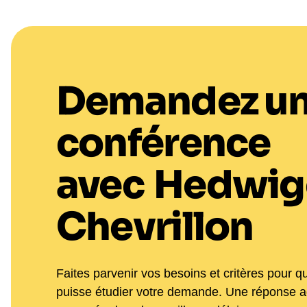
Demandez u
conférence
avec
Hedwig
Chevrillon
Faites parvenir vos besoins et critères pour q
puisse étudier votre demande. Une réponse 