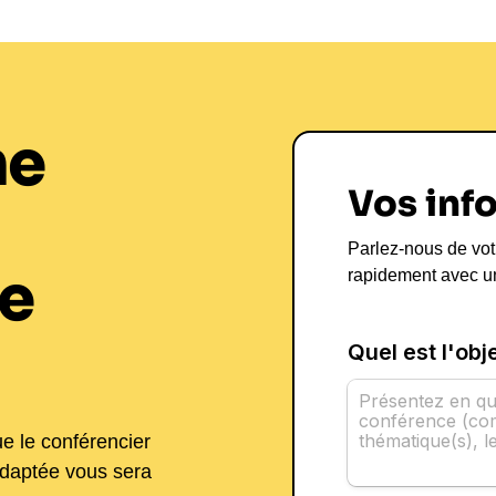
ne
Vos inf
Parlez-nous de vot
e
rapidement avec u
ue le conférencier
adaptée vous sera