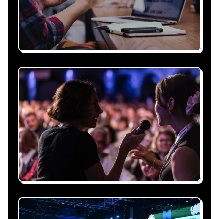
Recevez une proposition
sous 24h
Expliquez-nous vos besoins, on vous répond
sous 24h avec une proposition
personnalisée, claire et adaptée à votre
événement et à vos contraintes.
Nous nous occupons de