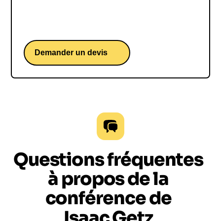
concerts, tout en transmettant sa passion pour la
musique à travers l'éducation et le management
musical.
Demander un devis
Questions fréquentes
à propos de la
conférence de
Isaac Getz