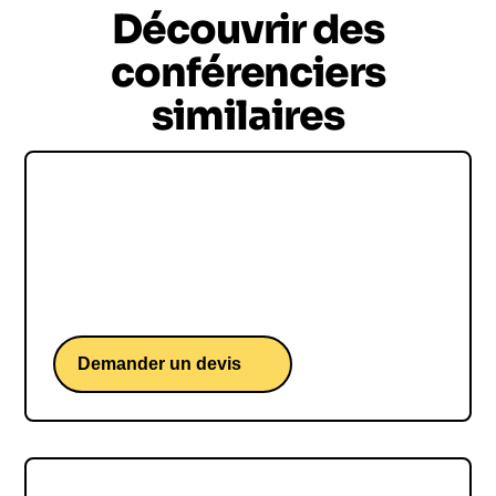
Découvrir des
conférenciers
similaires
Pascal Demurger
Pascal Demurger, l'homme qui redonne du sens
à l'économie en la mettant au service du bien
commun.
Demander un devis