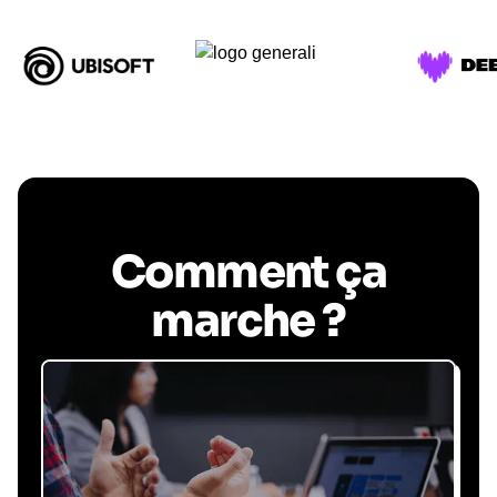
Comment ça
marche ?