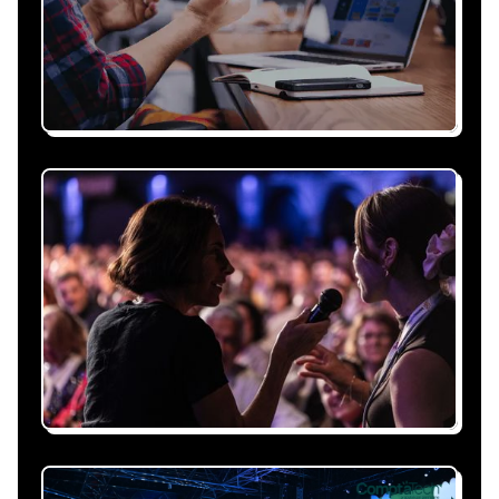
Recevez une proposition
sous 24h
Expliquez-nous vos besoins, on vous répond
sous 24h avec une proposition
personnalisée, claire et adaptée à votre
événement et à vos contraintes.
Nous nous occupons de