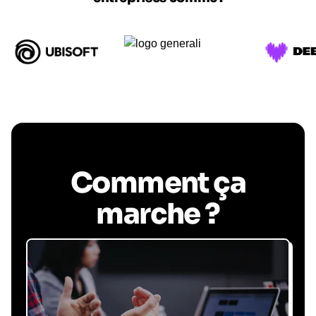
Comment ça
marche ?