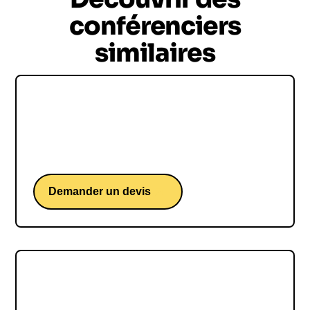
conférenciers
similaires
Maurice Levy
Maurice Levy, une conférence de l'ex PDG de
Publicis Groupe.
Demander un devis
Idriss Aberkane