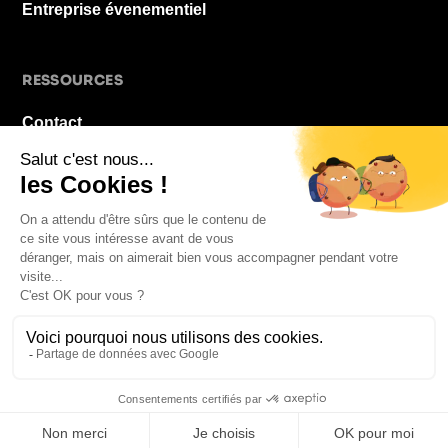
Entreprise évenementiel
RESSOURCES
Contact
À propos
Blog
FAQ
Mentions légales
© 2026 La Pause De Midi. Tous droits réservés.