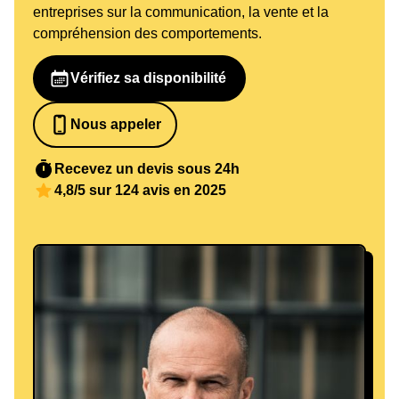
entreprises sur la communication, la vente et la
compréhension des comportements.
Vérifiez sa disponibilité
Nous appeler
0652698481
Recevez un devis sous 24h
4,8/5 sur 124 avis en 2025