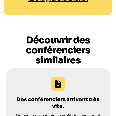
Découvrir des
conférenciers
similaires
Des conférenciers arrivent très
vite.
De nouveaux experts au profil similaire seront