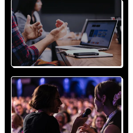
Recevez une proposition
sous 24h
Expliquez-nous vos besoins, on vous répond
sous 24h avec une proposition
personnalisée, claire et adaptée à votre
événement et à vos contraintes.