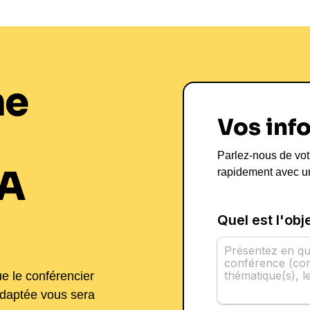
ne
Vos inf
Parlez-nous de vot
A
rapidement avec u
ue le conférencier
adaptée vous sera