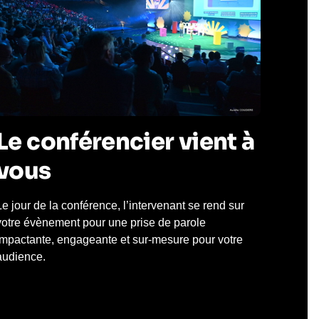
Le conférencier vient à
vous
Le jour de la conférence, l’intervenant se rend sur
votre évènement pour une prise de parole
impactante, engageante et sur-mesure pour votre
audience.