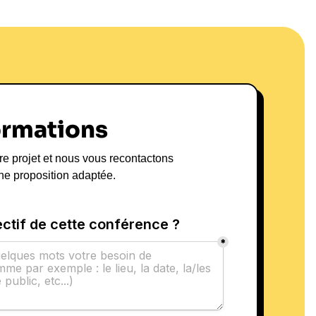
ormations
re projet et nous vous recontactons
ne proposition adaptée.