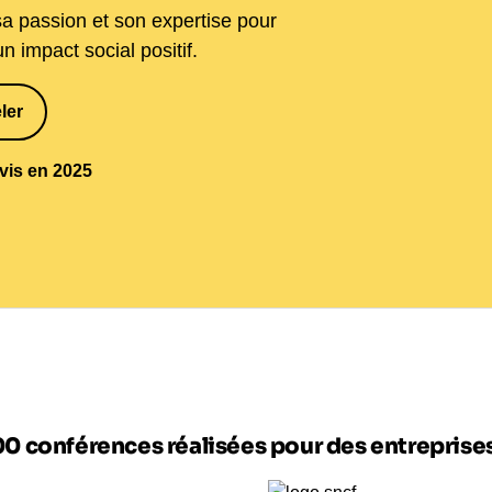
 sa passion et son expertise pour
n impact social positif.
ler
1
avis en 2025
00 conférences réalisées pour des entrepris