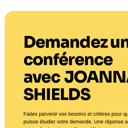
Demandez u
conférence
avec
JOANN
SHIELDS
Faites parvenir vos besoins et critères pour q
puisse étudier votre demande. Une réponse 