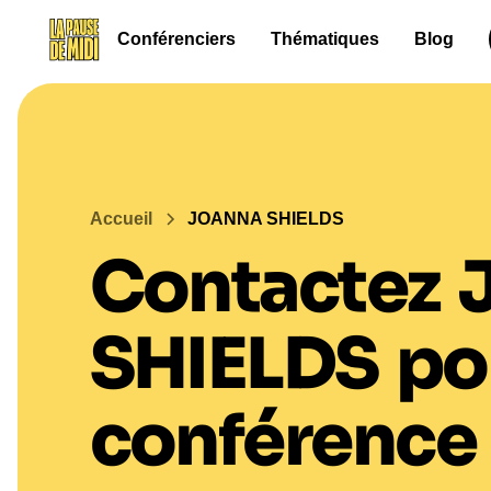
Conférenciers
Thématiques
Blog
Accueil
JOANNA SHIELDS
Contactez
SHIELDS
po
conférence