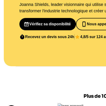
Joanna Shields, leader visionnaire qui utilise
transformer l'industrie technologique et créer u
Vérifiez sa disponibilité
Nous appe
065269848
Recevez un devis sous 24h
4,8/5 sur 124 
Plus de 1