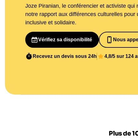
Joze Piranian, le conférencier et activiste qui
notre rapport aux différences culturelles pour
inclusive et solidaire.
Vérifiez sa disponibilité
Nous appe
065269848
Recevez un devis sous 24h
4,8/5 sur 124 
Plus de 1