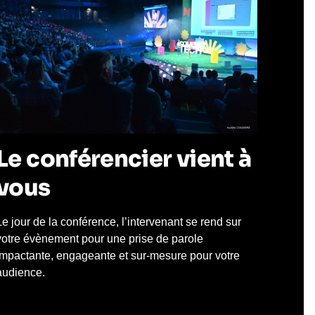
Le conférencier vient à
vous
Le jour de la conférence, l’intervenant se rend sur
votre évènement pour une prise de parole
impactante, engageante et sur-mesure pour votre
audience.