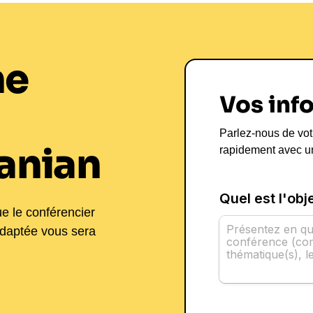
ne
Vos inf
Parlez-nous de vot
ranian
rapidement avec u
ue le conférencier
adaptée vous sera