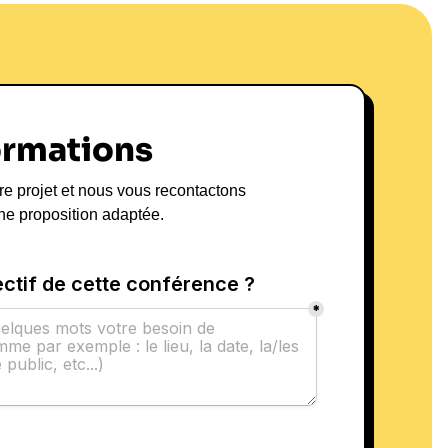
ormations
re projet et nous vous recontactons
ne proposition adaptée.