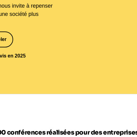
 nous invite à repenser
 une société plus
ler
1
avis en 2025
00 conférences réalisées pour des entrepris