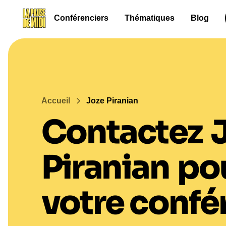
Conférenciers
Thématiques
Blog
Accueil
Joze Piranian
Contactez
Piranian
po
votre confé