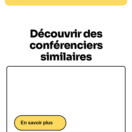
Découvrir des
conférenciers
similaires
Caroline Vigneaux
Caroline Vigneaux, avocate émérite devenue
humoriste renommée, enchante le public avec
son éloquence piquante et engagée.
En savoir plus