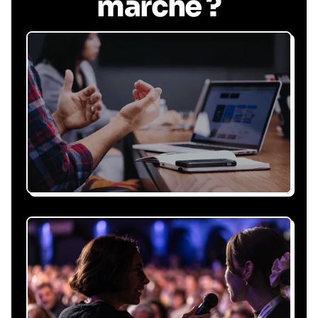
marche ?
Recevez une proposition
sous 24h
Expliquez-nous vos besoins, on vous répond
sous 24h avec une proposition
personnalisée, claire et adaptée à votre