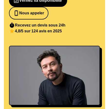
Vérifiez sa disponibilité
Nous appeler
0652698481
Recevez un devis sous 24h
4,8/5 sur 124 avis en 2025
©Margot Raymond