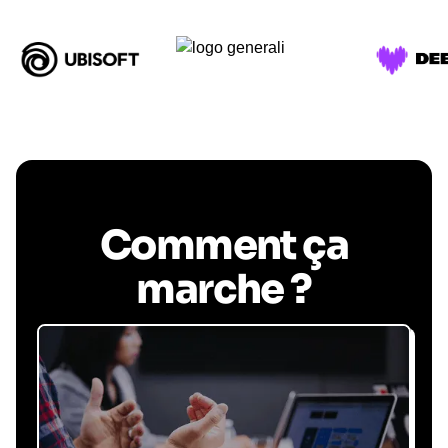
Comment ça
marche ?