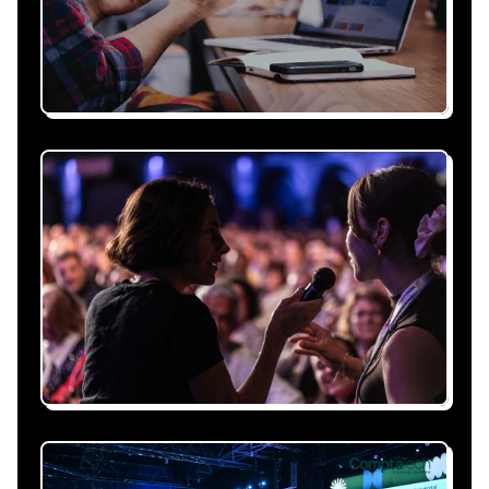
Recevez une proposition
sous 24h
Expliquez-nous vos besoins, on vous répond
sous 24h avec une proposition
personnalisée, claire et adaptée à votre
événement et à vos contraintes.
Nous nous occupons de