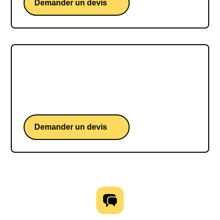
Demander un devis
Benjamin FERRÉ
Benjamin FERRÉ, une conférence d'un skipper
français iconique du Vendée Globe
Demander un devis