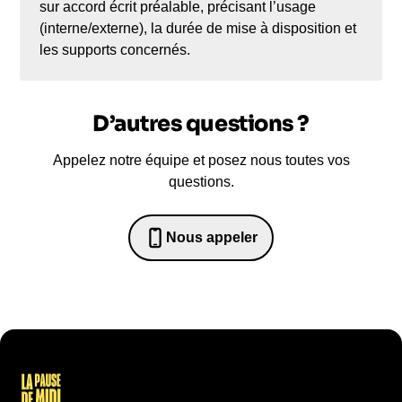
sur accord écrit préalable, précisant l’usage
(interne/externe), la durée de mise à disposition et
les supports concernés.
D’autres questions ?
Appelez notre équipe et posez nous toutes vos
questions.
Nous appeler
0652698481