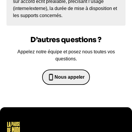
sur accord écrit préalable, précisant l’usage
(interne/externe), la durée de mise à disposition et
les supports concernés.
D’autres questions ?
Appelez notre équipe et posez nous toutes vos
questions.
Nous appeler
0652698481