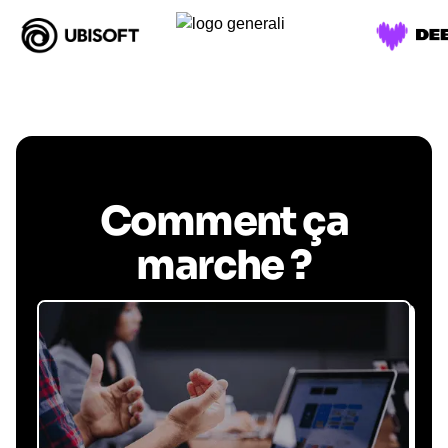
Comment ça
marche ?