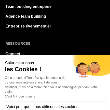
Team building entreprise
Agence team building
Entreprise évenementiel
RESSOURCES
Contact
À propos
Blog
FAQ
Mentions légales