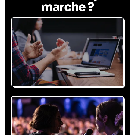
marche ?
Recevez une proposition
sous 24h
Expliquez-nous vos besoins, on vous répond
sous 24h avec une proposition