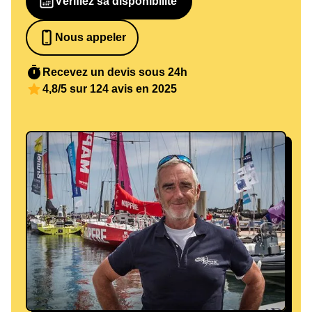
Vérifiez sa disponibilité
Nous appeler
0652698481
Recevez un devis sous 24h
4,8/5 sur 124 avis en 2025