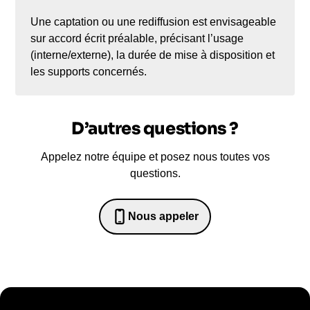
Une captation ou une rediffusion est envisageable
sur accord écrit préalable, précisant l’usage
(interne/externe), la durée de mise à disposition et
les supports concernés.
D’autres questions ?
Appelez notre équipe et posez nous toutes vos
questions.
Nous appeler
0652698481