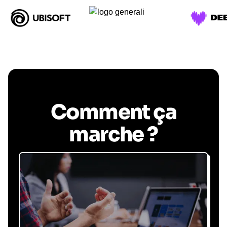
Comment ça
marche ?