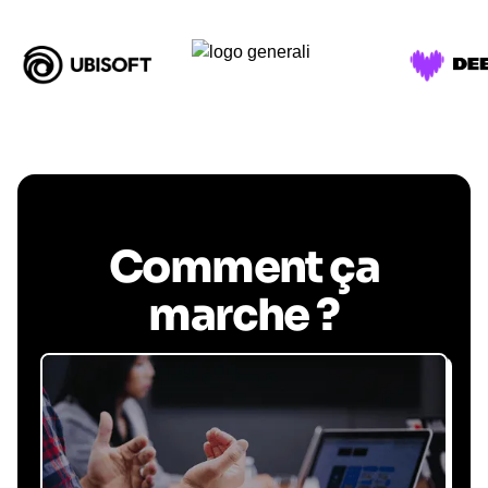
Comment ça
marche ?