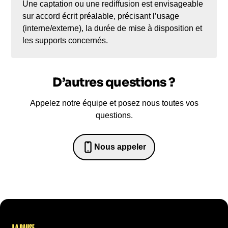
Une captation ou une rediffusion est envisageable
sur accord écrit préalable, précisant l’usage
(interne/externe), la durée de mise à disposition et
les supports concernés.
D’autres questions ?
Appelez notre équipe et posez nous toutes vos
questions.
Nous appeler
0652698481