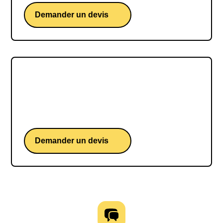
Demander un devis
Joël Dicker
Joël Dicker, une conférence d'un écrivain suisse
aux multiples best-sellers
Demander un devis