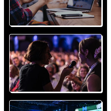
Recevez une proposition
sous 24h
Expliquez-nous vos besoins, on vous répond
sous 24h avec une proposition
personnalisée, claire et adaptée à votre
événement et à vos contraintes.
Nous nous occupons de