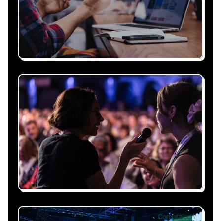
Recevez une proposition
sous 24h
Expliquez-nous vos besoins, on vous répond
sous 24h avec une proposition
personnalisée, claire et adaptée à votre
événement et à vos contraintes.
Nous nous occupons de