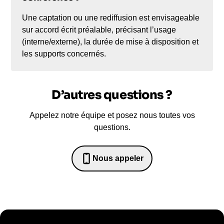
Une captation ou une rediffusion est envisageable
sur accord écrit préalable, précisant l’usage
(interne/externe), la durée de mise à disposition et
les supports concernés.
D’autres questions ?
Appelez notre équipe et posez nous toutes vos
questions.
Nous appeler
0652698481