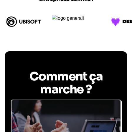
Comment ça
marche ?