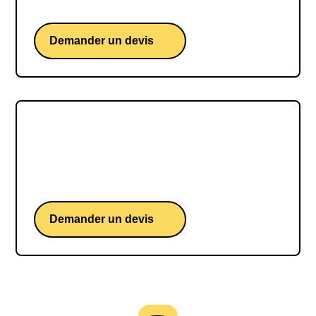
britannique iconique du Vendée Globe
Demander un devis
Benjamin FERRÉ
Benjamin FERRÉ, une conférence d'un skipper
français iconique du Vendée Globe
Demander un devis