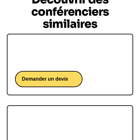
conférenciers
similaires
Loïs Boisson
Une conférence d'une étoile montante du tennis.
Demander un devis
Sam GOODCHILD
Sam GOODCHILD, une conférence d'un skipper