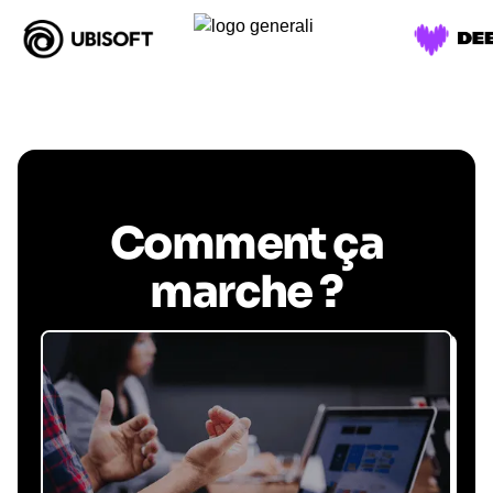
Comment ça
marche ?