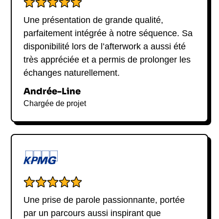
géopolitiques des technologies.
Une présentation de grande qualité,
Marion Moreau est disponible pour des
parfaitement intégrée à notre séquence. Sa
conférences sur l’économie numérique,
disponibilité lors de l’afterwork a aussi été
l’innovation et les startups, ainsi que sur les
très appréciée et a permis de prolonger les
questions de technologie et de société. Elle parle
échanges naturellement.
couramment français et anglais.
Andrée-Line
Chargée de projet
Une prise de parole passionnante, portée
par un parcours aussi inspirant que