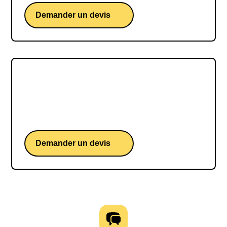
Demander un devis
Darius Rochebin
Darius Rochebin, une conférence d'un journaliste
expert des enjeux géopolitiques
Demander un devis