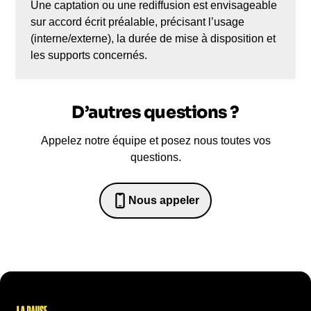
Une captation ou une rediffusion est envisageable
sur accord écrit préalable, précisant l’usage
(interne/externe), la durée de mise à disposition et
les supports concernés.
D’autres questions ?
Appelez notre équipe et posez nous toutes vos
questions.
Nous appeler
0652698481