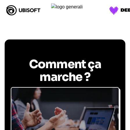
Comment ça
marche ?