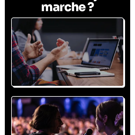
marche ?
Recevez une proposition
sous 24h
Expliquez-nous vos besoins, on vous répond
sous 24h avec une proposition