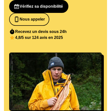
Vérifiez sa disponibilité
Nous appeler
0652698481
Recevez un devis sous 24h
4,8/5 sur 124 avis en 2025