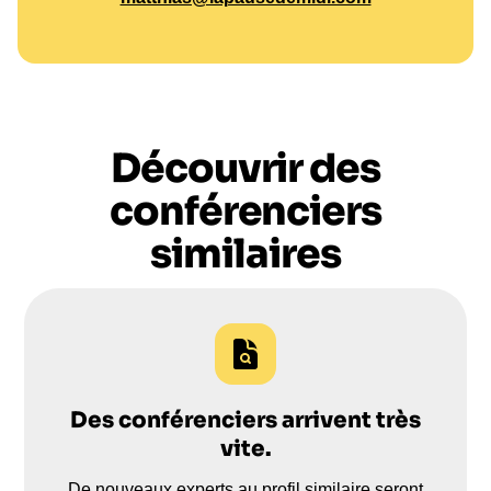
Découvrir des
conférenciers
similaires
Des conférenciers arrivent très
vite.
De nouveaux experts au profil similaire seront